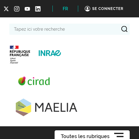
FR
SE CONNECTER
Tapez
ici
votre
recherche
Toutes les rubriques