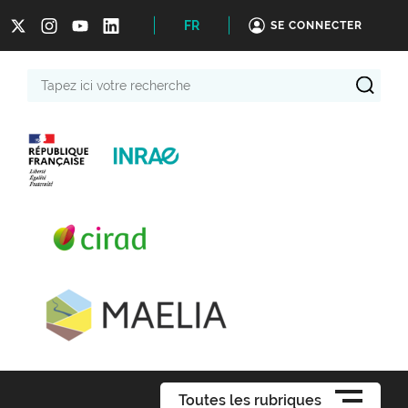
FR
SE CONNECTER
Tapez
ici
votre
recherche
Toutes les rubriques