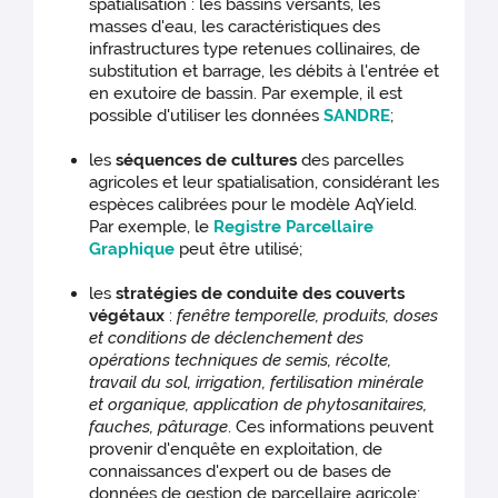
spatialisation : les bassins versants, les
masses d'eau, les caractéristiques des
infrastructures type retenues collinaires, de
substitution et barrage, les débits à l'entrée et
en exutoire de bassin. Par exemple, il est
possible d'utiliser les données
SANDRE
;
les
séquences de cultures
des parcelles
agricoles et leur spatialisation, considérant les
espèces calibrées pour le modèle AqYield.
Par exemple, le
Registre Parcellaire
Graphique
peut être utilisé;
les
stratégies de conduite des couverts
végétaux
:
fenêtre temporelle, produits, doses
et conditions de déclenchement des
opérations techniques de semis, récolte,
travail du sol, irrigation, fertilisation minérale
et organique, application de phytosanitaires,
fauches, pâturage
. Ces informations peuvent
provenir d'enquête en exploitation, de
connaissances d'expert ou de bases de
données de gestion de parcellaire agricole;